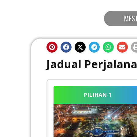
MEST
Jadual Perjalana
PILIHAN 1