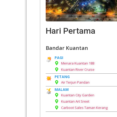
Hari Pertama
Bandar Kuantan
PAGI
Menara Kuantan 188
Kuantan River Cruise
PETANG
Air Terjun Pandan
MALAM
Kuantan City Garden
Kuantan Art Sreet
Carboot Sales Taman Kerang