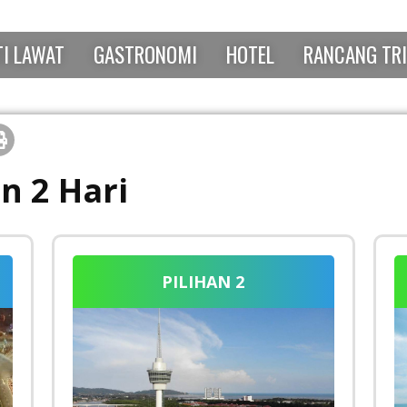
I LAWAT
GASTRONOMI
HOTEL
RANCANG TR
n 2 Hari
PILIHAN 2